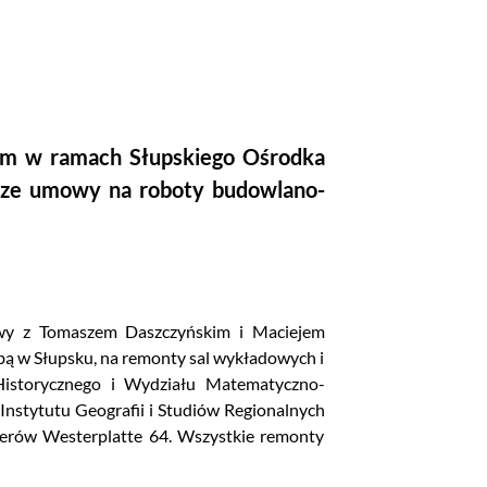
nym w ramach Słupskiego Ośrodka
wsze umowy na roboty budowlano-
owy z Tomaszem Daszczyńskim i Maciejem
ą w Słupsku, na remonty sal wykładowych i
Historycznego i Wydziału Matematyczno-
Instytutu Geografii i Studiów Regionalnych
terów Westerplatte 64. Wszystkie remonty