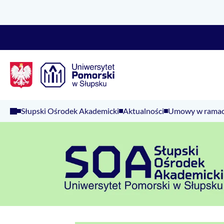
Logo Kaliop Poland
Słupski Ośrodek Akademicki
Aktualności
Umowy w ramac