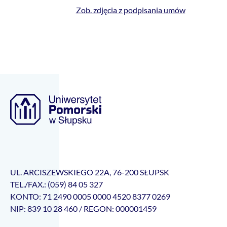
Zob. zdjęcia z podpisania umów
UL. ARCISZEWSKIEGO 22A, 76-200 SŁUPSK
TEL./FAX.: (059) 84 05 327
KONTO: 71 2490 0005 0000 4520 8377 0269
NIP: 839 10 28 460 / REGON: 000001459