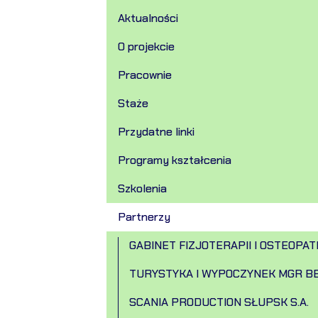
Aktualności
O projekcie
Pracownie
Staże
Przydatne linki
Programy kształcenia
Szkolenia
Partnerzy
GABINET FIZJOTERAPII I OSTEOPAT
TURYSTYKA I WYPOCZYNEK MGR B
SCANIA PRODUCTION SŁUPSK S.A.