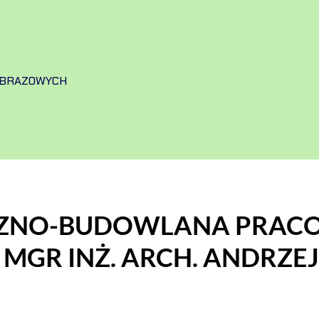
OBRAZOWYCH
CZNO-BUDOWLANA PRAC
MGR INŻ. ARCH. ANDRZE