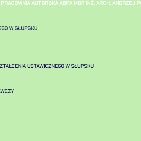
RACOWNIA AUTORSKA ABPA MGR INŻ. ARCH. ANDRZEJ P
EGO W SŁUPSKU
SZTAŁCENIA USTAWICZNEGO W SŁUPSKU
AWCZY