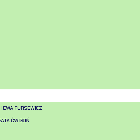
II EWA FURSEWICZ
EATA ĆWIGOŃ