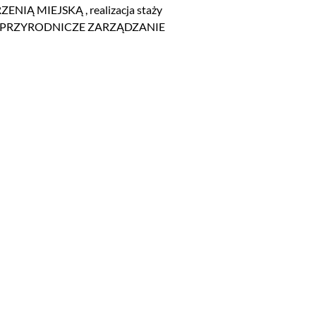
NIĄ MIEJSKĄ , realizacja staży
lności PRZYRODNICZE ZARZĄDZANIE