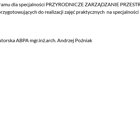
ogramu dla specjalności PRZYRODNICZE ZARZĄDZANIE PRZESTRZE
 przygotowujących do realizacji zajęć praktycznych na specja
orska ABPA mgr.inż.arch. Andrzej Poźniak