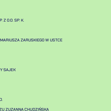
 O.O. SP. K.
. MARIUSZA ZARUSKIEGO W USTCE
Y SAJEK
O.
ZU ZUZANNA CHUDZIŃSKA