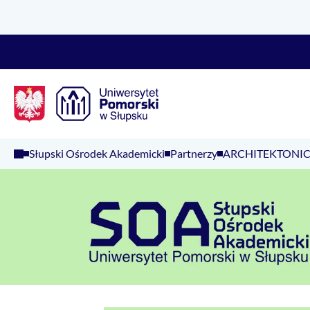
Logo Kaliop Poland
Słupski Ośrodek Akademicki
Partnerzy
ARCHITEKTONIC