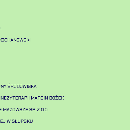
.
KOCHANOWSKI
ONY ŚRODOWISKA
INEZYTERAPII MARCIN BOŻEK
MAZOWSZE SP. Z O.O.
IEJ W SŁUPSKU