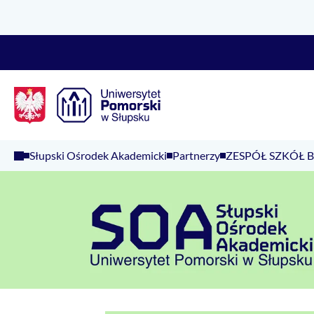
Logo Kaliop Poland
Słupski Ośrodek Akademicki
Partnerzy
ZESPÓŁ SZKÓŁ 