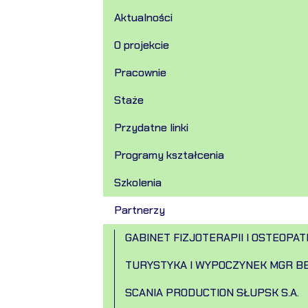
Aktualności
O projekcie
Pracownie
Staże
Przydatne linki
Programy kształcenia
Szkolenia
Partnerzy
GABINET FIZJOTERAPII I OSTEOPAT
TURYSTYKA I WYPOCZYNEK MGR B
SCANIA PRODUCTION SŁUPSK S.A.