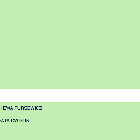
II EWA FURSEWICZ
EATA ĆWIGOŃ