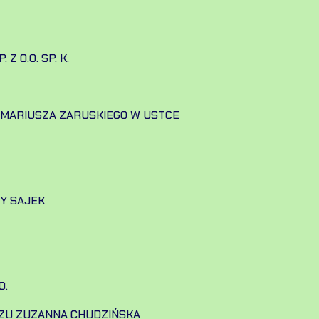
 O.O. SP. K.
. MARIUSZA ZARUSKIEGO W USTCE
Y SAJEK
O.
ZU ZUZANNA CHUDZIŃSKA