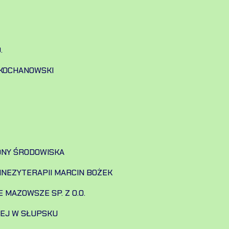
.
KOCHANOWSKI
ONY ŚRODOWISKA
INEZYTERAPII MARCIN BOŻEK
MAZOWSZE SP. Z O.O.
IEJ W SŁUPSKU