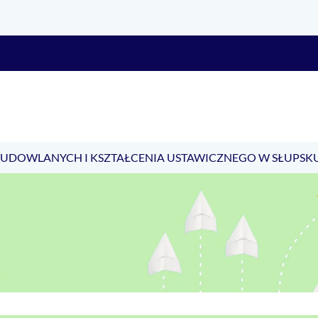
BUDOWLANYCH I KSZTAŁCENIA USTAWICZNEGO W SŁUPSK