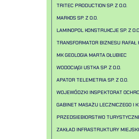
TRITEC PRODUCTION SP. Z O.O.
MARKOS SP. Z O.O.
LAMINOPOL KONSTRUKCJE SP. Z O.O
TRANSFORMATOR BIZNESU RAFAŁ 
MK GEOLOGIA MARTA OŁUBIEC
WODOCIĄGI USTKA SP. Z O.O.
APATOR TELEMETRIA SP. Z O.O.
WOJEWÓDZKI INSPEKTORAT OCHR
GABINET MASAŻU LECZNICZEGO I K
PRZEDSIEBIORSTWO TURYSTYCZNE 
ZAKŁAD INFRASTRUKTURY MIEJSK