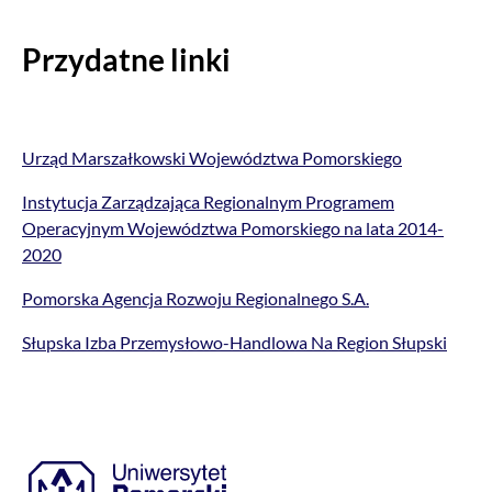
Przydatne linki
Urząd Marszałkowski Województwa Pomorskiego
Instytucja Zarządzająca Regionalnym Programem
Operacyjnym Województwa Pomorskiego na lata 2014-
2020
Pomorska Agencja Rozwoju Regionalnego S.A.
Słupska Izba Przemysłowo-Handlowa Na Region Słupski