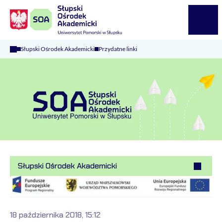
Logo Kaliop Poland
Menu
Słupski Ośrodek Akademicki
Przydatne linki
Słupski Ośrodek Akademicki
18 października 2018, 15:12