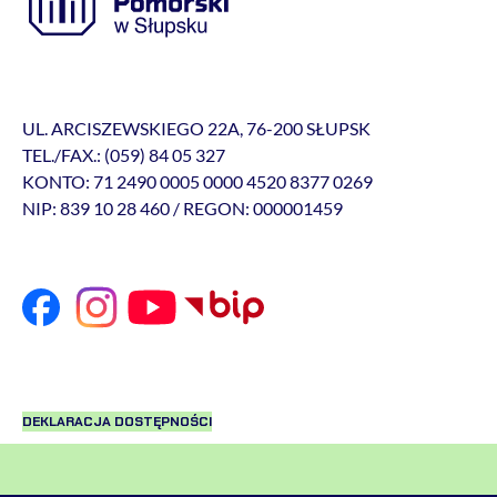
UL. ARCISZEWSKIEGO 22A, 76-200 SŁUPSK
TEL./FAX.: (059) 84 05 327
KONTO: 71 2490 0005 0000 4520 8377 0269
NIP: 839 10 28 460 / REGON: 000001459
DEKLARACJA DOSTĘPNOŚCI