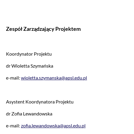
Zespół Zarządzający Projektem
Koordynator Projektu
dr Wioletta Szymańska
e-mail:
wioletta.szymanska@apsl.edu.pl
Asystent Koordynatora Projektu
dr Zofia Lewandowska
e-mail:
zofia.lewandowska@apsl.edu.pl