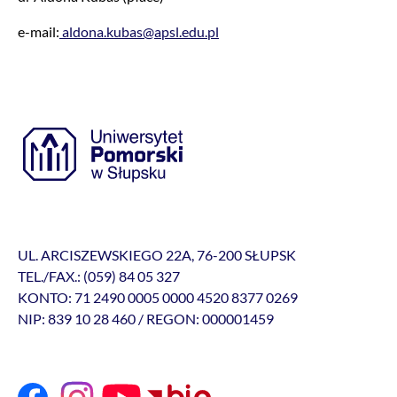
e-mail:
aldona.kubas@apsl.edu.pl
UL. ARCISZEWSKIEGO 22A, 76-200 SŁUPSK
TEL./FAX.: (059) 84 05 327
KONTO: 71 2490 0005 0000 4520 8377 0269
NIP: 839 10 28 460 / REGON: 000001459