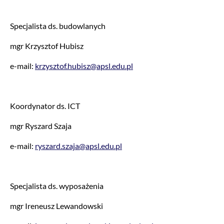
Specjalista ds. budowlanych
mgr Krzysztof Hubisz
e-mail:
krzysztof.hubisz@apsl.edu.pl
Koordynator ds. ICT
mgr Ryszard Szaja
e-mail:
ryszard.szaja@apsl.edu.pl
Specjalista ds. wyposażenia
mgr Ireneusz Lewandowski